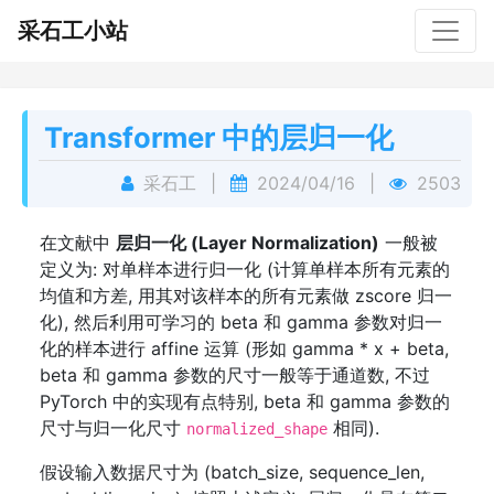
采石工小站
Transformer 中的层归一化
采石工
|
2024/04/16
|
2503
在文献中
层归一化 (Layer Normalization)
一般被
定义为: 对单样本进行归一化 (计算单样本所有元素的
均值和方差, 用其对该样本的所有元素做 zscore 归一
化), 然后利用可学习的 beta 和 gamma 参数对归一
化的样本进行 affine 运算 (形如 gamma * x + beta,
beta 和 gamma 参数的尺寸一般等于通道数, 不过
PyTorch 中的实现有点特别, beta 和 gamma 参数的
尺寸与归一化尺寸
相同).
normalized_shape
假设输入数据尺寸为 (batch_size, sequence_len,