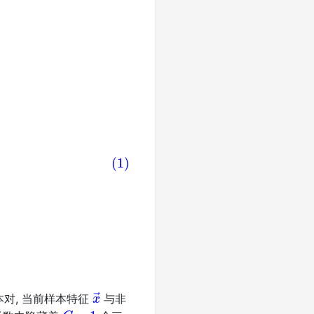
W
x
→
)
=
−
log
exp
(
w
→
y
T
x
→
)
∑
j
=
1
C
exp
(
w
→
j
T
x
→
)
=
x
→
对, 当前样本特征
与非
C
−
1