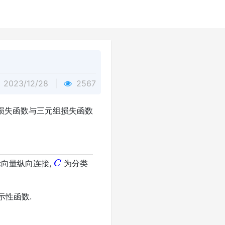
2023/12/28
|
2567
熵损失函数与三元组损失函数
C
向量纵向连接,
为分类
示性函数.