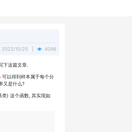
2022/10/25
|
4098
 写下这篇文章.
可以得到样本属于每个分
a
率又是什么?
类) 这个函数, 其实现如