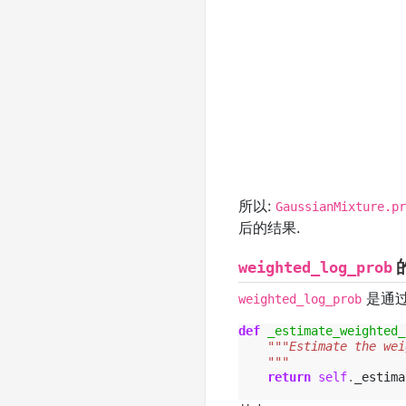
exp
∘
(
x
→
−
LSE
(
x
所以:
GaussianMixture.pr
后的结果.
weighted_log_prob
是通
weighted_log_prob
def
_estimate_weighted_
"""Estimate the wei
    """
return
self
.
_estima