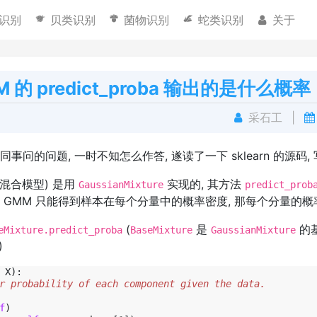
识别
贝类识别
菌物识别
蛇类识别
关于
MM 的 predict_proba 输出的是什么概率
采石工
|
事问的问题, 一时不知怎么作答, 遂读了一下 sklearn 的源码,
(高斯混合模型) 是用
实现的, 其方法
GaussianMixture
predict_prob
过 GMM 只能得到样本在每个分量中的概率密度, 那每个分量的概
(
是
的基
eMixture.predict_proba
BaseMixture
GaussianMixture
)
X
):
r probability of each component given the data.
f
)